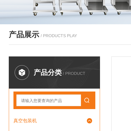
产品展示
/ PRODUCTS PLAY
产品分类
/ PRODUCT
真空包装机