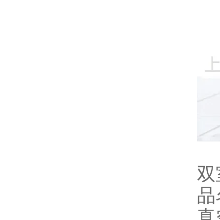
双
品
真