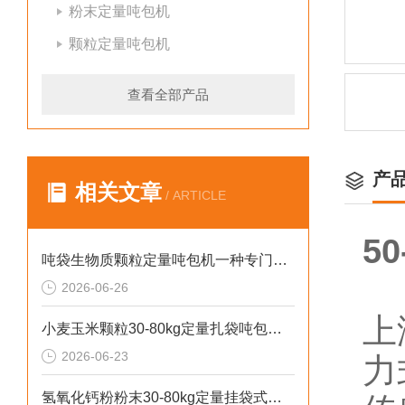
粉末定量吨包机
颗粒定量吨包机
查看全部产品
产
相关文章
/ ARTICLE
5
吨袋生物质颗粒定量吨包机一种专门用于吨袋设备
2026-06-26
上
小麦玉米颗粒30-80kg定量扎袋吨包机操作简单
2026-06-23
力
氢氧化钙粉粉末30-80kg定量挂袋式称重吨包机生产厂家