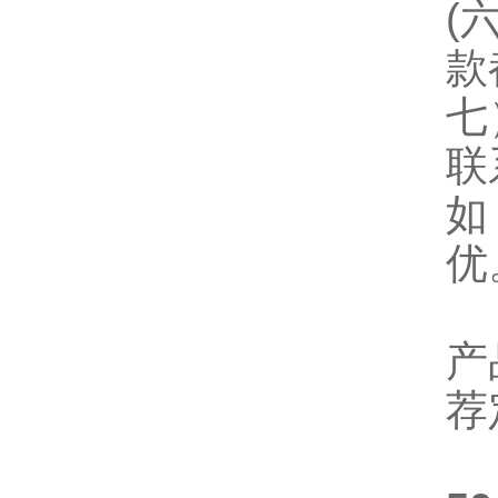
(
款
七
联
如
优
产
荐