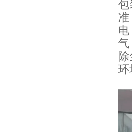
包
准
电
气
除
环