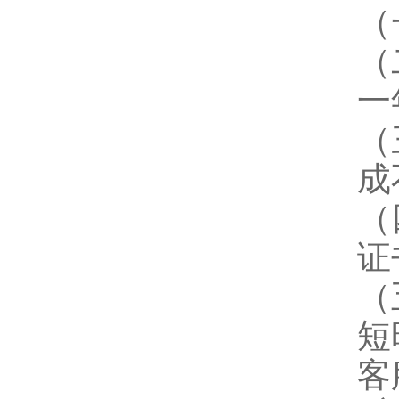
（
（
一
（
成
（
证
（
短
客