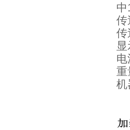
中
传
传
显
电
重
机