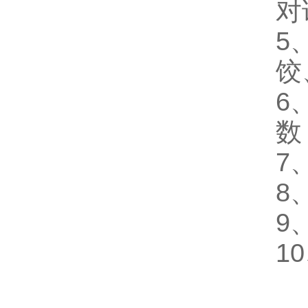
对
5
饺
6
数
7
8
9
1