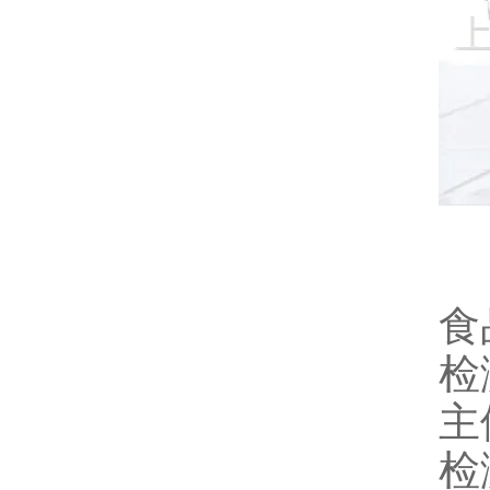
食
检
主
检