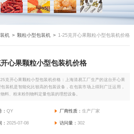
装机
>
颗粒小型包装机
>
1-25克开心果颗粒小型包装机价格
5克开心果颗粒小型包装机价格
1-25克开心果颗粒小型包装机价格：上海清易工厂生产的这台开心果
型包装机是智能化比较高的包装设备，在包装市场上得到广泛运用，
粒物料、粉末粉剂物料定量包装的理想设备。
号：
QY
厂商性质：
生产厂家
间：
2025-07-08
访问量：
302