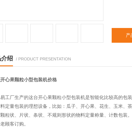
产
品介绍
/ PRODUCT PRESENTATION
5克开心果颗粒小型包装机价格
清易工厂生产的这台开心果颗粒小型包装机是智能化比较高的包
物料定量包装的理想设备，比如：瓜子、开心果、花生、玉米、
等颗粒状、片状、条状、不规则形状的物料定量称量、计数包装
新老顾客订购。