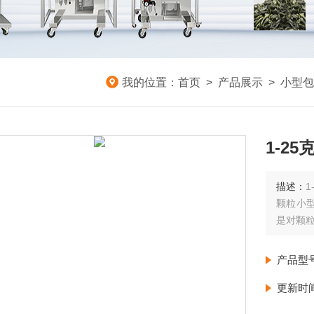
我的位置：
首页
>
产品展示
>
小型包
1-2
描述：
颗粒小
是对颗
产品型
更新时