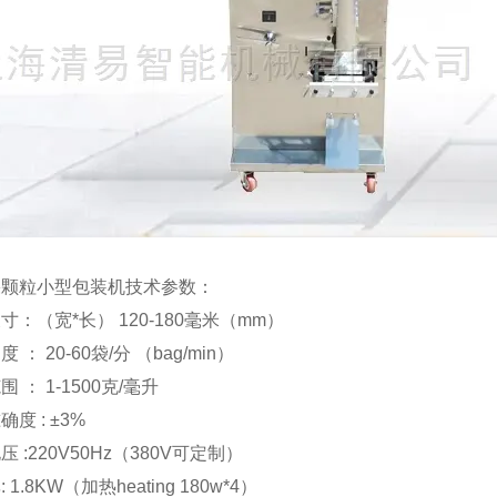
果颗粒小型包装机技术参数：
寸：（宽*长） 120-180毫米（mm）
 ： 20-60袋/分 （bag/min）
 ： 1-1500克/毫升
度 : ±3%
 :220V50Hz（380V可定制）
 1.8KW（加热heating 180w*4）