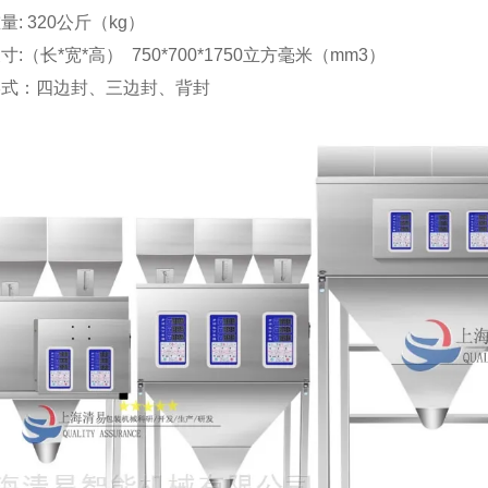
量: 320公斤（kg）
寸:（长*宽*高） 750*700*1750立方毫米（mm3）
形式：四边封、三边封、背封