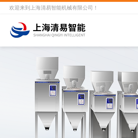
欢迎来到
上海清易智能机械有限公司
！