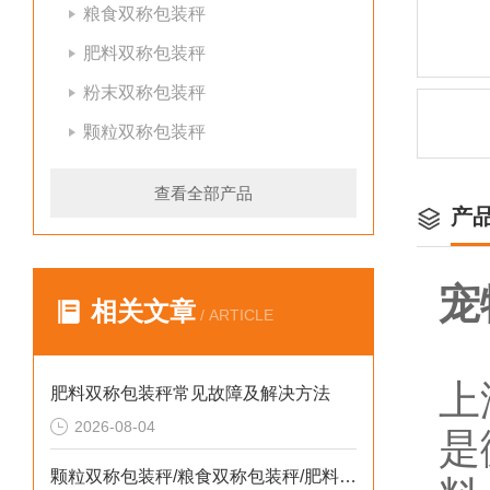
粮食双称包装秤
肥料双称包装秤
粉末双称包装秤
颗粒双称包装秤
查看全部产品
产
宠
相关文章
/ ARTICLE
上
肥料双称包装秤常见故障及解决方法
2026-08-04
是
颗粒双称包装秤/粮食双称包装秤/肥料双称包装秤定制