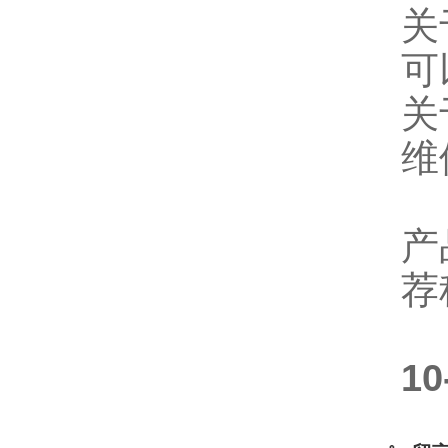
关
可
关
维
产
荐
1