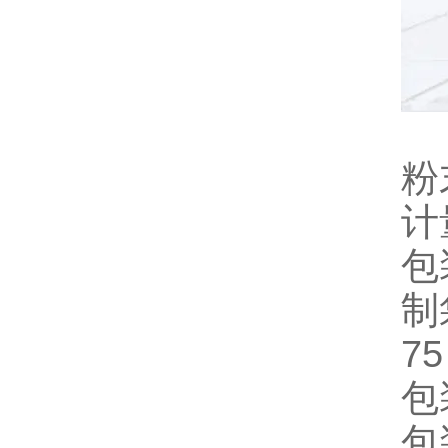
粉
计
包
制
75
包
包