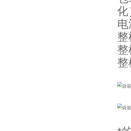
化
电
整
整
整