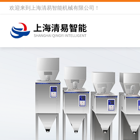
欢迎来到
上海清易智能机械有限公司
！