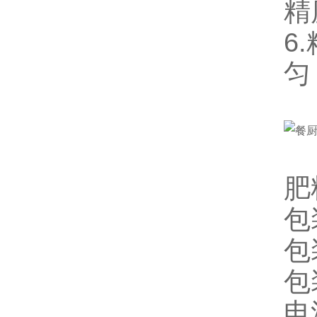
精
6
匀
肥
包
包
包
电