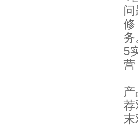
问
修
务
5
营
产
荐
末