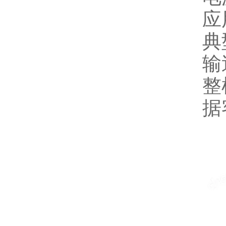
应
典
输
整
据