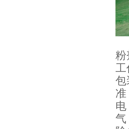
粉
工
包
准
电
气