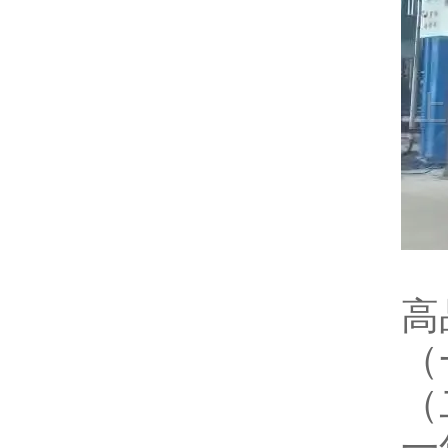
高
（
（