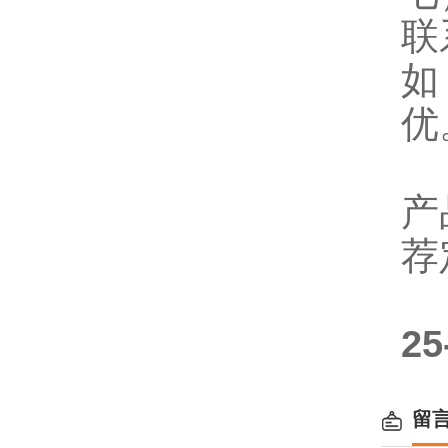
联
如
优
产
荐
2
留