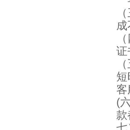
一
（
成
（
证
（
短
客
(
款
七