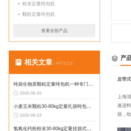
粉末定量吨包机
颗粒定量吨包机
查看全部产品
产
相关文章
/ ARTICLE
皮带
吨袋生物质颗粒定量吨包机一种专门用于吨袋设备
2026-06-26
上海
速进
小麦玉米颗粒30-80kg定量扎袋吨包机操作简单
袋，
2026-06-23
氢氧化钙粉粉末30-80kg定量挂袋式称重吨包机生产厂家