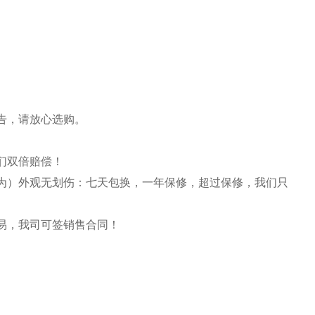
告，请放心选购。
们双倍赔偿！
为）外观无划伤：七天包换，一年保修，超过保修，我们只
易，我司可签销售合同！