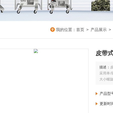
我的位置：
首页
>
产品展示
>
皮带
描述：
采用单
大小螺
产品型
更新时