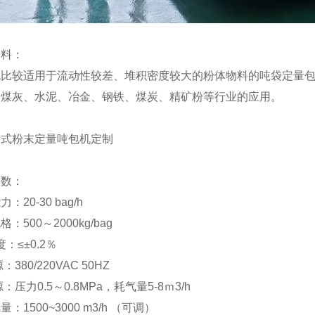
物料：
机比较适用于流动性较差、堆积密度较大的粉体物料的吨袋定量包
粉煤灰、水泥、冶金、钢铁、煤炭、精矿粉等行业的应用。
参数：
：20-30 bag/h
：500～2000kg/bag
度：≤±0.2％
380/220VAC 50HZ
：压力0.5～0.8MPa，耗气量5-8ｍ3/h
：1500~3000 m3/h （可调）