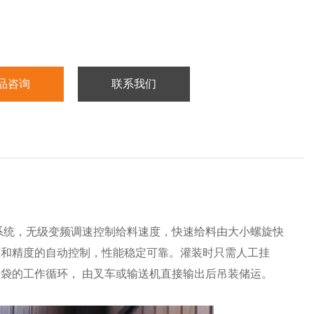
品咨询
联系我们
系统，无级变频调速控制给料速度，快速给料由大小螺旋快
度和精度的自动控制，性能稳定可靠。灌装时只需人工挂
袋的工作循环， 由叉车或输送机直接输出后吊装储运。