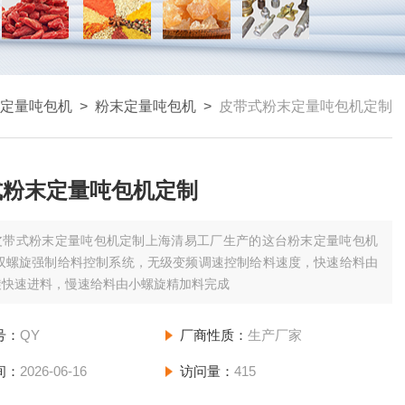
定量吨包机
>
粉末定量吨包机
>
皮带式粉末定量吨包机定制
式粉末定量吨包机定制
皮带式粉末定量吨包机定制上海清易工厂生产的这台粉末定量吨包机
/双螺旋强制给料控制系统，无级变频调速控制给料速度，快速给料由
旋快速进料，慢速给料由小螺旋精加料完成
号：
QY
厂商性质：
生产厂家
间：
2026-06-16
访问量：
415