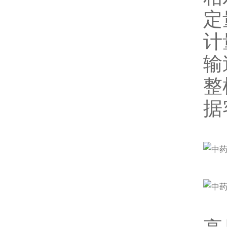
定
计
输
整
据