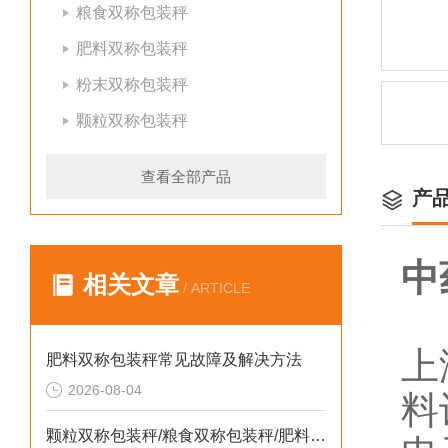
粮食双称包装秤
肥料双称包装秤
粉末双称包装秤
颗粒双称包装秤
查看全部产品
产
中
相关文章
/ ARTICLE
上
肥料双称包装秤常见故障及解决方法
2026-08-04
料
颗粒双称包装秤/粮食双称包装秤/肥料双称包装秤定制