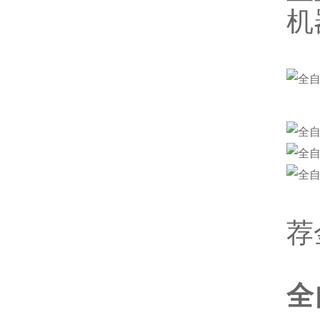
机
荐
全