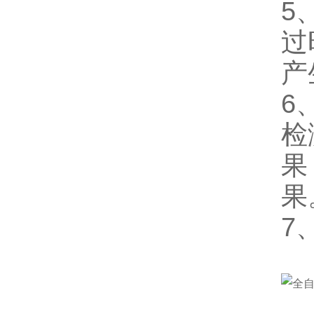
5
过
产
6
检
果
果
7