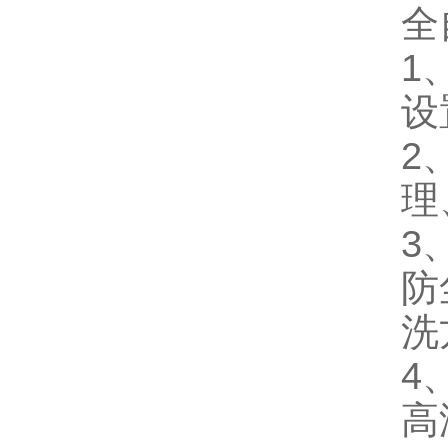
全
1
设
2
理
3
防
洗
4
高