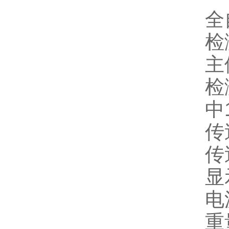
全
检
主
检
中
传
传
显
电
重