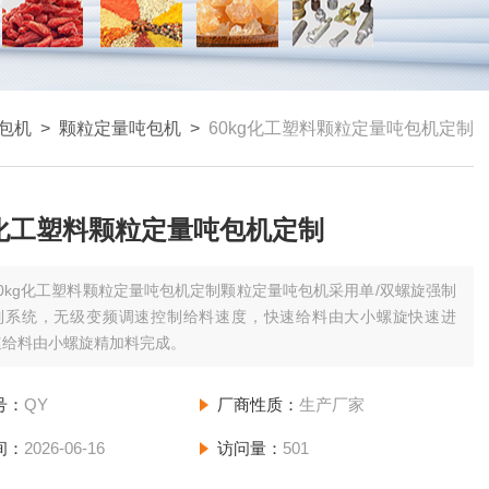
包机
>
颗粒定量吨包机
>
60kg化工塑料颗粒定量吨包机定制
g化工塑料颗粒定量吨包机定制
60kg化工塑料颗粒定量吨包机定制颗粒定量吨包机采用单/双螺旋强制
制系统，无级变频调速控制给料速度，快速给料由大小螺旋快速进
速给料由小螺旋精加料完成。
号：
QY
厂商性质：
生产厂家
间：
2026-06-16
访问量：
501