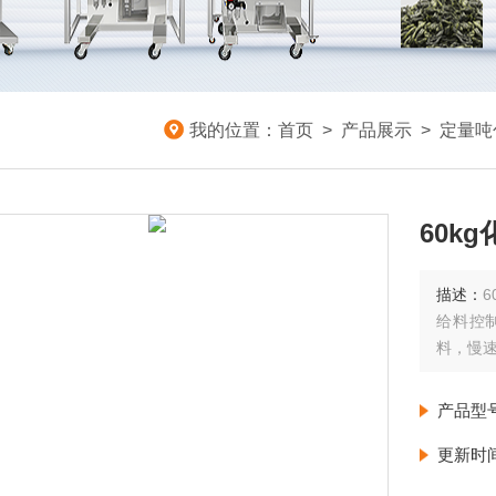
我的位置：
首页
>
产品展示
>
定量吨
60k
描述：
给料控
料，慢
产品型
更新时