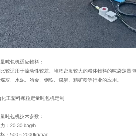
定量吨包机适应物料：
机比较适用于流动性较差、堆积密度较大的粉体物料的吨袋定量包
粉煤灰、水泥、冶金、钢铁、煤炭、精矿粉等行业的应用。
定量吨包机技术参数：
：20-30 bag/h
：500～2000kg/bag