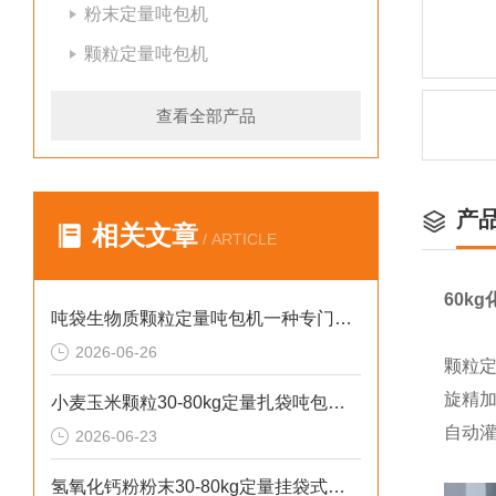
粉末定量吨包机
颗粒定量吨包机
查看全部产品
产
相关文章
/ ARTICLE
60k
吨袋生物质颗粒定量吨包机一种专门用于吨袋设备
2026-06-26
颗粒
旋精
小麦玉米颗粒30-80kg定量扎袋吨包机操作简单
自动
2026-06-23
氢氧化钙粉粉末30-80kg定量挂袋式称重吨包机生产厂家