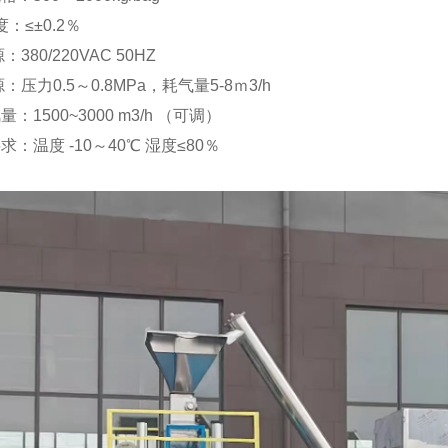
度：≤±0.2％
380/220VAC 50HZ
：压力0.5～0.8MPa，耗气量5-8ｍ3/h
：1500~3000 m3/h （可调）
求：温度 -10～40℃ 湿度≤80％