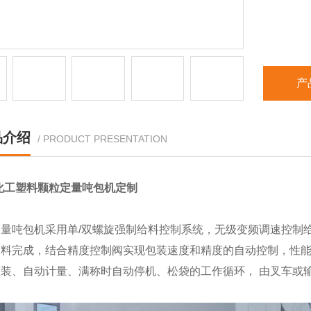
产
品介绍
/ PRODUCT PRESENTATION
g化工塑料颗粒定量吨包机定制
定量吨包机
采用单/双螺旋强制给料控制系统，无级变频调速控制
加料完成，结合精度控制阀实现包装速度和精度的自动控制，性
灌装、自动计量、满称时自动停机、松袋的工作循环， 由叉车或