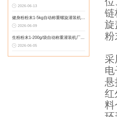
位
2026-06-13
链
健身粉粉末1-5kg自动称重螺旋灌装机操作安全
旋
2026-06-09
粉
生粉粉末1-200g/袋自动称重灌装机厂家推荐
2026-06-05
采
电
悬
红
料
环