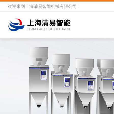
欢迎来到
上海清易智能机械有限公司
！