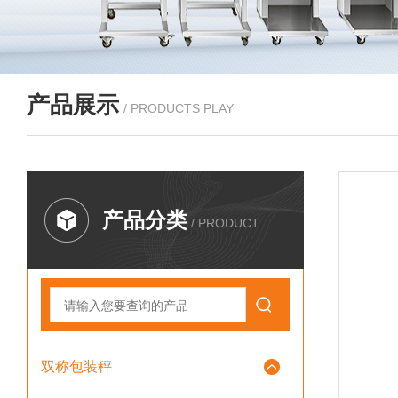
产品展示
/ PRODUCTS PLAY
产品分类
/ PRODUCT
双称包装秤