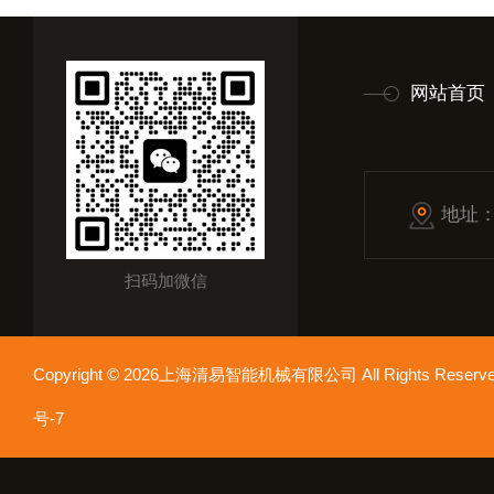
网站首页
地址
扫码加微信
Copyright © 2026上海清易智能机械有限公司 All Rights Res
号-7