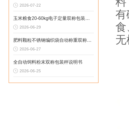
料
2026-07-22
有
玉米粮食20-60kg电子定量双称包装秤品牌
食
2026-06-29
无
肥料颗粒不锈钢编织袋自动称重双称包装秤定制
2026-06-27
全自动饲料粉末双称包装秤说明书
2026-06-25