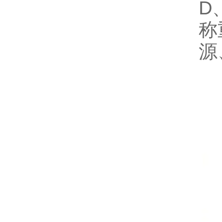
D
称
源