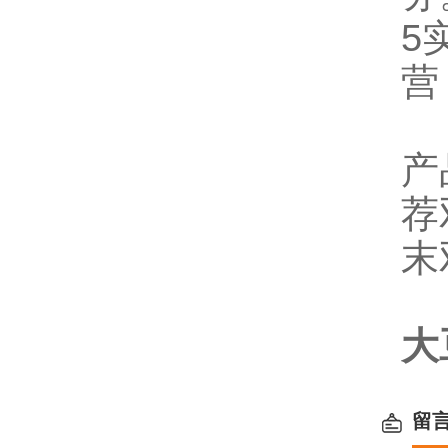
5
营
产
荐
末
大
留