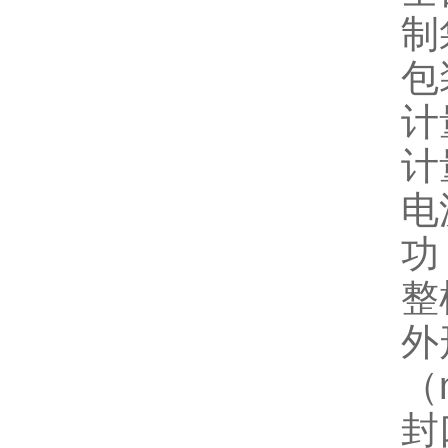
制
包
计
计
电
功
整
外
（
封