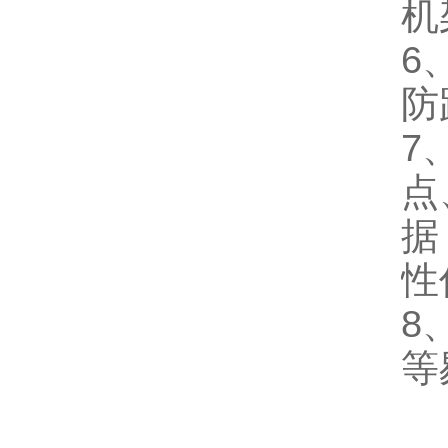
机
6
防
7
点
据
性
8
等