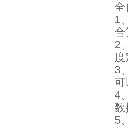
全
1
合
2
度
3
可
4
数
5