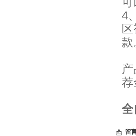
可
4
区
款
产
荐
全
留