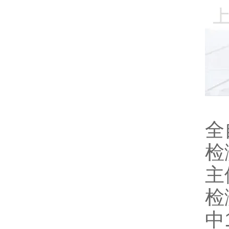
全
检
主
检
中