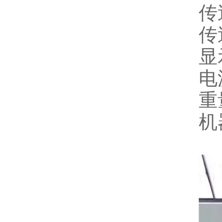
传
传
显
电
重
机