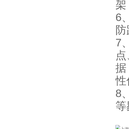
架
6
防
7
点
据
性
8
等