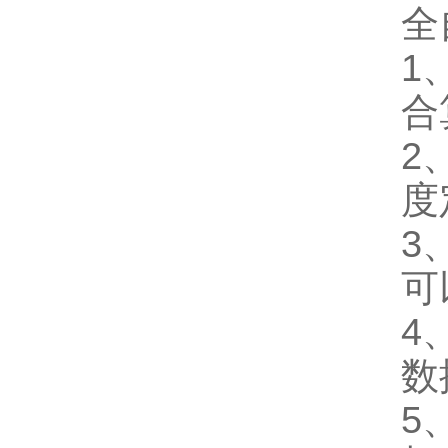
全
1
合
2
度
3
可
4
数
5