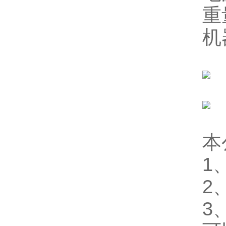
重
机
本
1
2
3