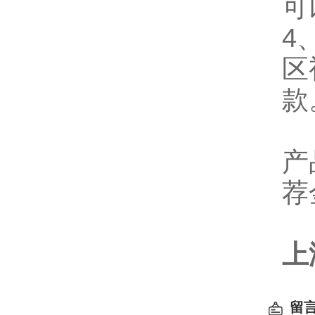
可
4
区
款
产
荐
上
留