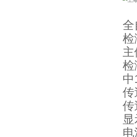
全
检
主
检
中
传
传
显
电