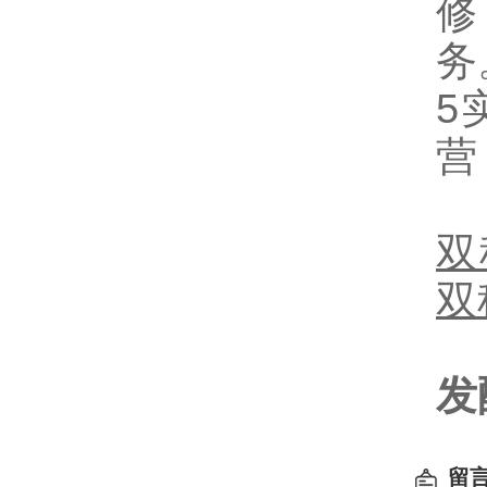
修
务
5
营
双
双
发
留