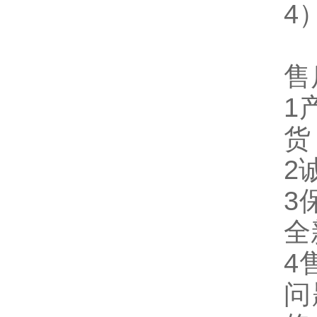
4
售
1
货
2
3
全
4
问