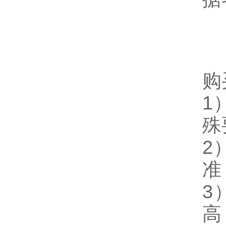
购
1
殊
2
准
3
高