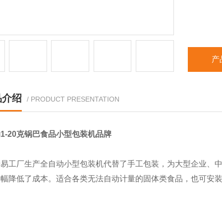
产
品介绍
/ PRODUCT PRESENTATION
1-20克锅巴食品小型包装机品牌
清易工厂生产全自动小型包装机代替了手工包装，为大型企业、
大幅降低了成本。适合各类无法自动计量的固体类食品，也可安