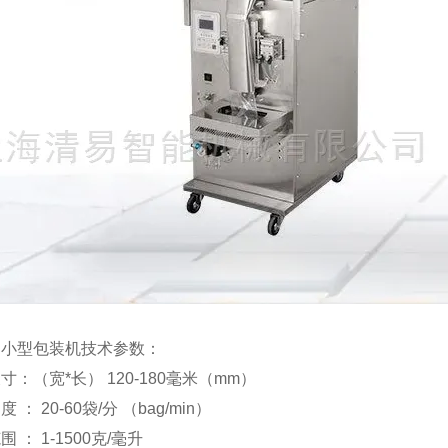
动小型包装机技术参数：
寸：（宽*长） 120-180毫米（mm）
 ： 20-60袋/分 （bag/min）
 ： 1-1500克/毫升