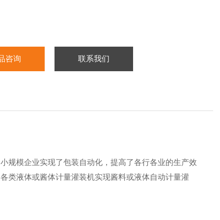
品咨询
联系我们
中小规模企业实现了包装自动化，提高了各行各业的生产效
装各类液体或酱体计量灌装机实现酱料或液体自动计量灌