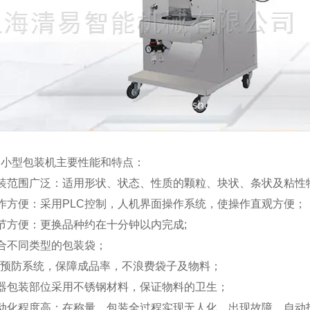
动小型包装机主要性能和特点：
包装范围广泛：适用形状、状态、性质的颗粒、块状、条状及粘性
作方便：采用PLC控制，人机界面操作系统，使操作直观方便；
节方便：更换品种约在十分钟以内完成;
合不同类型的包装袋；
的预防系统，保障成品率，不浪费袋子及物料；
机器包装部位采用不锈钢材料，保证物料的卫生；
自动化程度高：在称量、包装全过程实现无人化，出现故障，自动