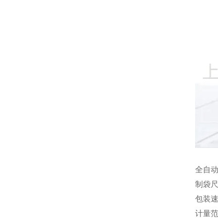
全自
制袋尺
包装速度
计量范围