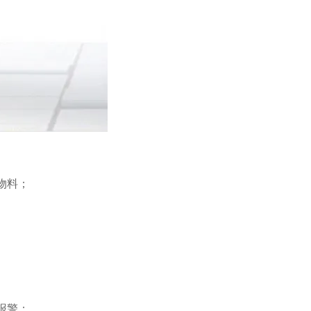
物料；
报警；