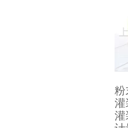
粉
灌
灌