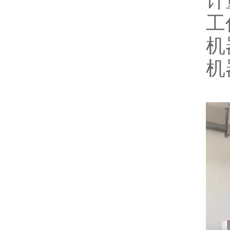
计
工
机
机