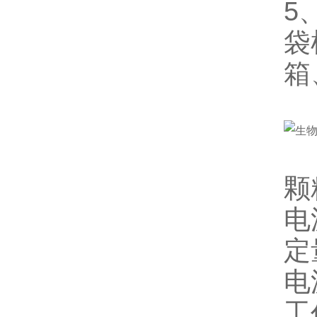
5
袋
箱
颗
电
定
电
工