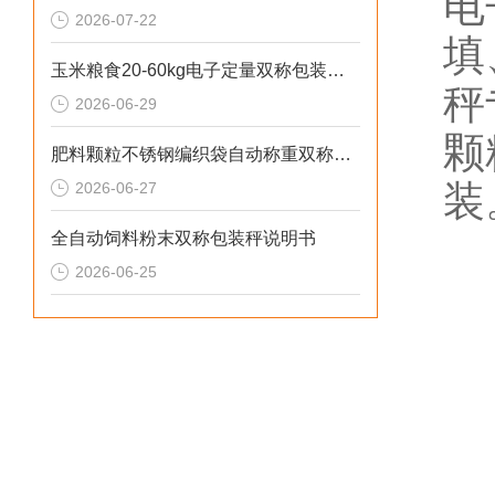
电
2026-07-22
填
玉米粮食20-60kg电子定量双称包装秤品牌
秤
2026-06-29
颗
肥料颗粒不锈钢编织袋自动称重双称包装秤定制
装
2026-06-27
全自动饲料粉末双称包装秤说明书
2026-06-25