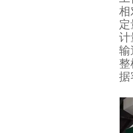
相
定
计
输
整
据