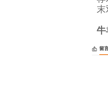
末
牛
留