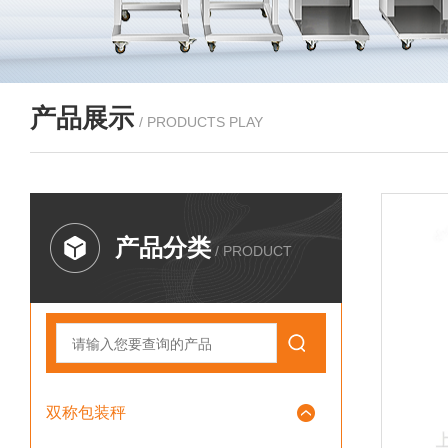
产品展示
/ PRODUCTS PLAY
产品分类
/ PRODUCT
双称包装秤