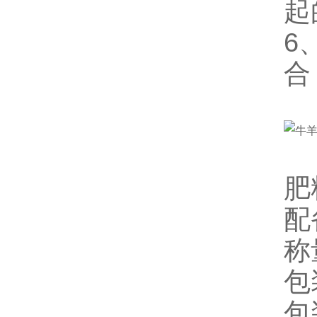
起
6
合
肥
配
称
包
包