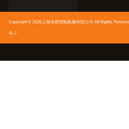
Copyright © 2026上海清易智能机械有限公司 All Rights Res
号-7