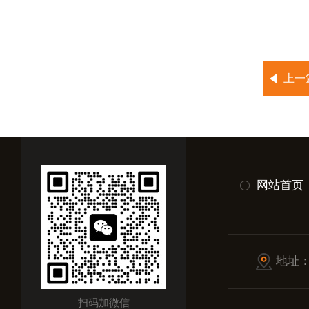
上一
网站首页
地址
扫码加微信