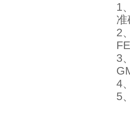
1
准
2
F
3
G
4
5