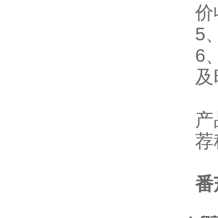
价
5
6
及
产
荐
番