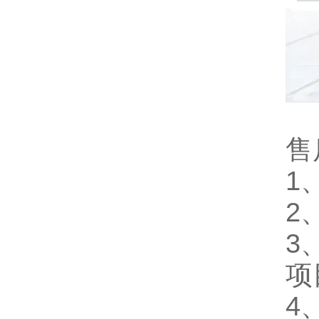
售
1
2
3
项
4