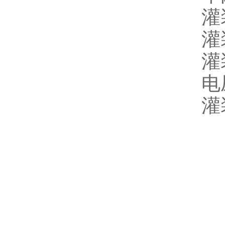
灌
灌
灌
电
灌装