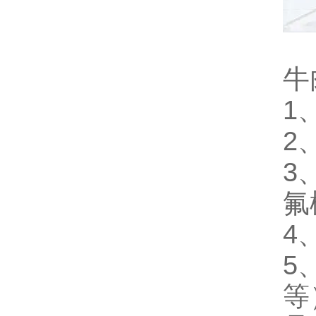
牛
1
2
3
氟
4
5
等