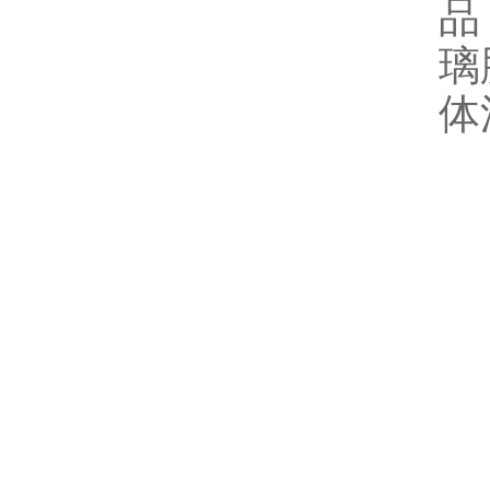
品
璃
体