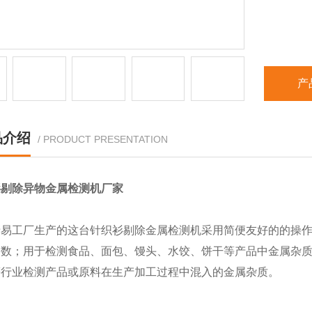
产
品介绍
/ PRODUCT PRESENTATION
衫剔除异物金属检测机厂家
清易工厂生产的这台针织衫剔除金属检测机采用简便友好的的操
参数；用于检测食品、面包、馒头、水饺、饼干等产品中金属杂
等行业检测产品或原料在生产加工过程中混入的金属杂质。