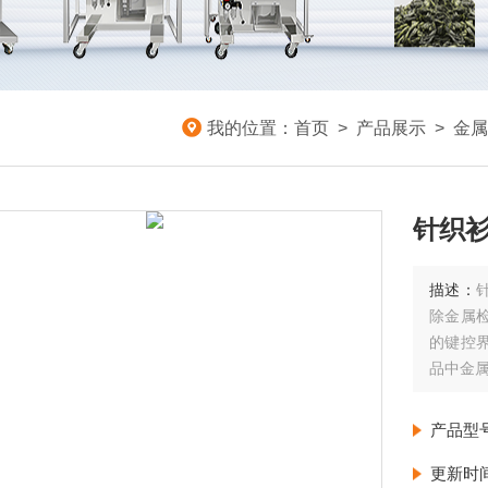
我的位置：
首页
>
产品展示
>
金属
针织
描述：
除金属
的键控
品中金
产品型
更新时