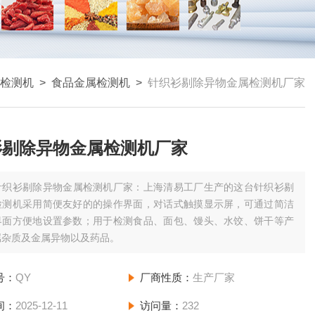
检测机
>
食品金属检测机
>
针织衫剔除异物金属检测机厂家
衫剔除异物金属检测机厂家
针织衫剔除异物金属检测机厂家：上海清易工厂生产的这台针织衫剔
检测机采用简便友好的的操作界面，对话式触摸显示屏，可通过简洁
界面方便地设置参数；用于检测食品、面包、馒头、水饺、饼干等产
属杂质及金属异物以及药品。
号：
QY
厂商性质：
生产厂家
间：
2025-12-11
访问量：
232