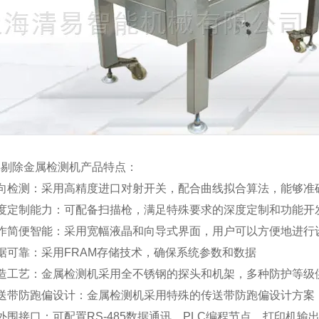
衫剔除金属检测机产品特点：
反向检测：采用高精度进口对射开关，配合曲线拟合算法，能够准
深度定制能力：可配备扫描枪，满足特殊要求的深度定制和功能开
操作简便智能：采用宽幅液晶和向导式界面，用户可以方便地进行
据可靠：采用FRAM存储技术，确保系统参数和数据
制造工艺：金属检测机采用全不锈钢的探头和机架，多种防护等级
传送带防跑偏设计：金属检测机采用特殊的传送带防跑偏设计方案
外围接口：可配置RS-485数据通讯、PLC编程节点、打印机