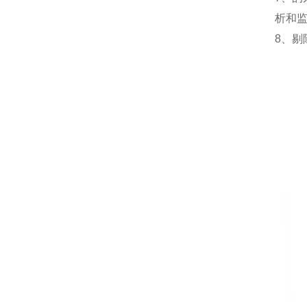
析和
8、