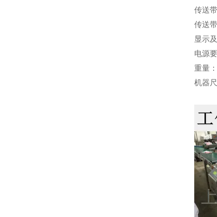
传送带
传送带速
显示及
电源要
重量：
机器尺寸