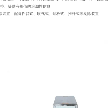
监控、提供有价值的追溯性信息
剔除装置：配备挡臂式、吹气式、翻板式、推杆式等剔除装置