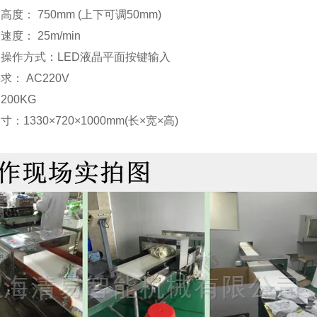
高度： 750mm (上下可调50mm)
度： 25m/min
操作方式：LED液晶平面按键输入
求： AC220V
200KG
：1330×720×1000mm(长×宽×高)