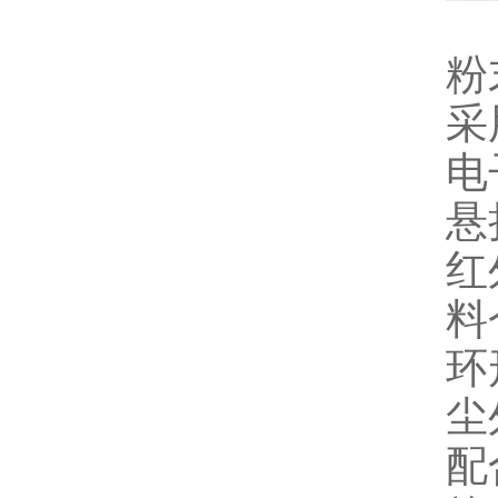
粉
采
电
悬
红
料
环
尘
配