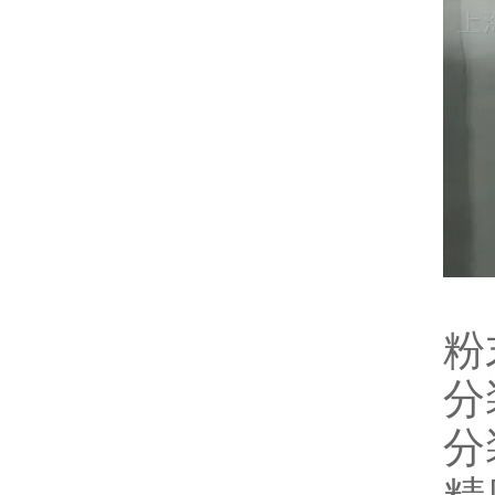
粉
分
分