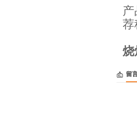
产
荐
烧
留