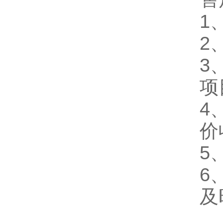
1
2
3
项
4
价
5
6
及