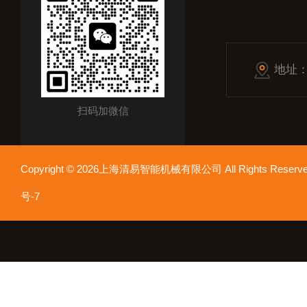
地址
扫码加微信
Copyright © 2026上海清易智能机械有限公司 All Rights Res
号-7