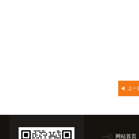
上一
网站首页