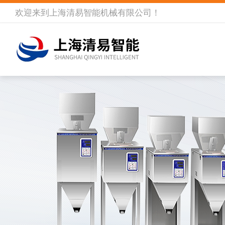
欢迎来到
上海清易智能机械有限公司
！