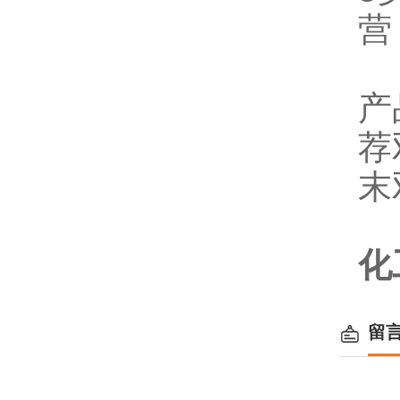
营
产
荐
末
化
留