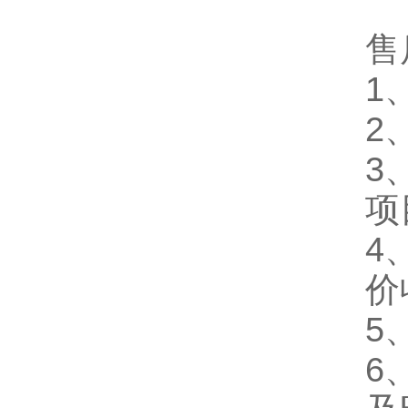
售
1
2
3
项
4
价
5
6