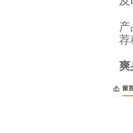
及
产
荐
爽
留