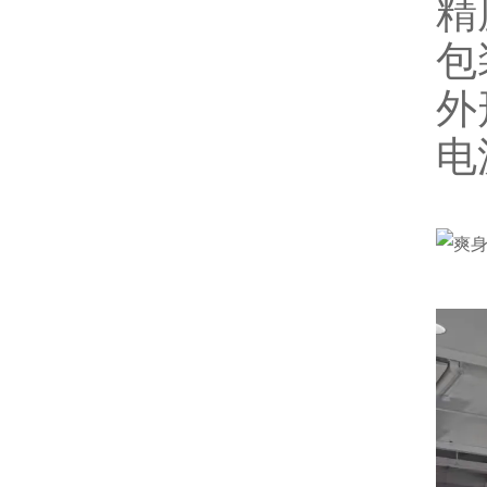
精
包
外
电