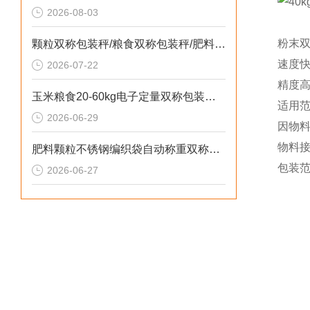
2026-08-03
粉末
颗粒双称包装秤/粮食双称包装秤/肥料双称包装秤定制
速度
2026-07-22
精度
玉米粮食20-60kg电子定量双称包装秤品牌
适用
2026-06-29
因物
物料接
肥料颗粒不锈钢编织袋自动称重双称包装秤定制
包装
2026-06-27