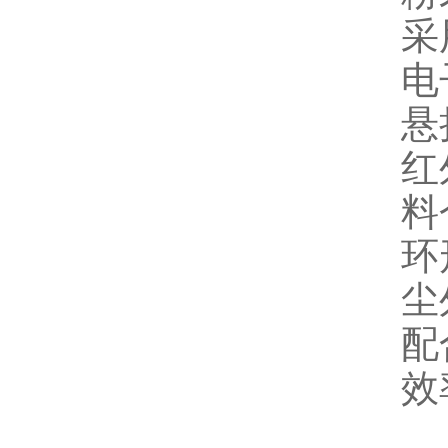
采
电
悬
红
料
环
尘
配
效