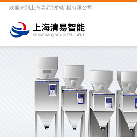
欢迎来到
上海清易智能机械有限公司
！