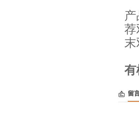
产
荐
末
有
留