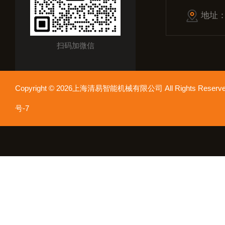
地址
扫码加微信
Copyright © 2026上海清易智能机械有限公司 All Rights Res
号-7