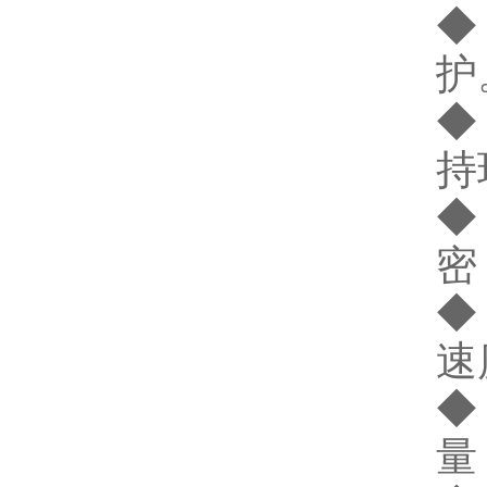
◆
护
◆
持
◆
密
◆
速
◆
量