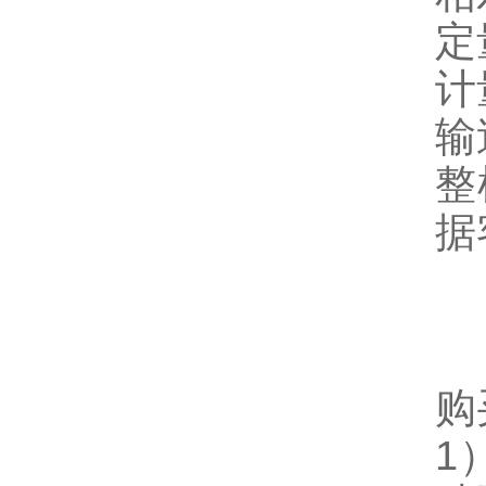
定
计
输
整
据
购
1