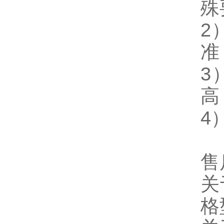
殊
2
准
3
高
4
售
关
格