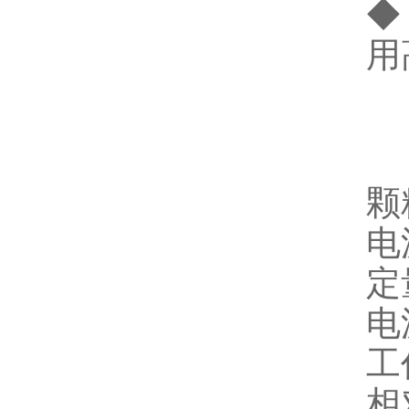
◆
用
颗
电
定
电
工
相