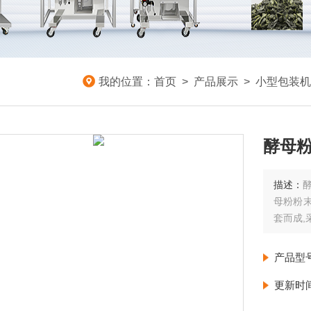
我的位置：
首页
>
产品展示
>
小型包装机
酵母粉
描述：
母粉粉
套而成
产品型
更新时