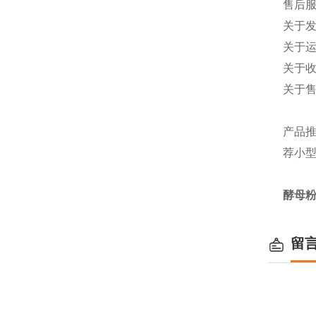
售后
关于发
关于
关于收
关于
产品
荐
小
酵母粉
留