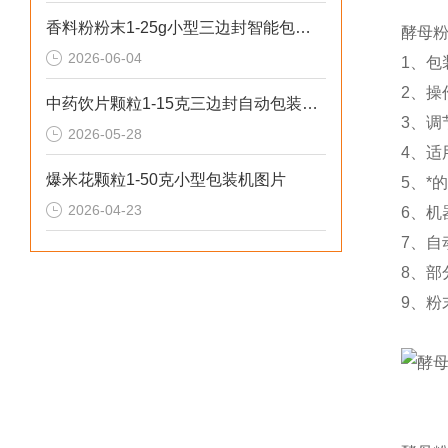
香料粉粉末1-25g小型三边封智能包装机操作简单
酵母
2026-06-04
1、包
2、操
中药饮片颗粒1-15克三边封自动包装机性价比高
3、调
2026-05-28
4、适
爆米花颗粒1-50克小型包装机图片
5、*
2026-04-23
6、机
7、
8、
9、