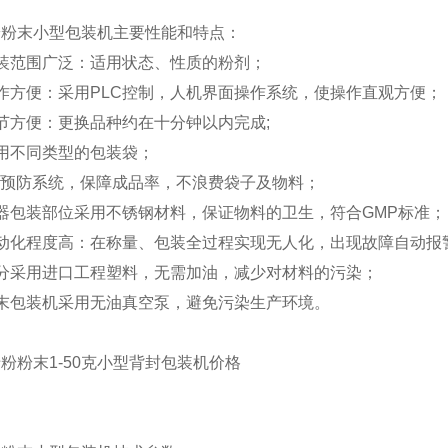
粉粉末小型包装机主要性能和特点：
装范围广泛：适用状态、性质的粉剂；
作方便：采用PLC控制，人机界面操作系统，使操作直观方便；
节方便：更换品种约在十分钟以内完成;
用不同类型的包装袋；
的预防系统，保障成品率，不浪费袋子及物料；
器包装部位采用不锈钢材料，保证物料的卫生，符合GMP标准；
自动化程度高：在称量、包装全过程实现无人化，出现故障自动报
部分采用进口工程塑料，无需加油，减少对材料的污染；
粉末包装机采用无油真空泵，避免污染生产环境。