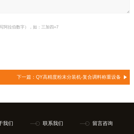
写阿拉伯数字），如：三加四=7
下一篇：
QY高精度粉末分装机-复合调料称重设备
于我们
联系我们
留言咨询