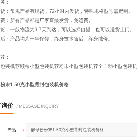
服务：
货：常规产品有现货，72小时内发货，特殊规格型号需定制。
运费：所有产品都是厂家直接发货，免运费。
货：一般物流为3-7天到达，可以选择自提，也可以送货上门。
售后：产品均为一年保修，终身技术售后，终身维修。
推荐：
型包装机
荐
颗粒小型包装机
荐
粉末小型包装机
荐
全自动小型包装
粉末1-50克小型背封包装机价格
言询价
/ MESSAGE INQUIRY
产品：