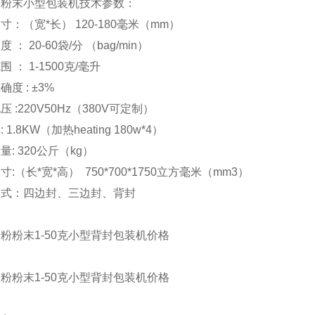
粉粉末小型包装机技术参数：
寸：（宽*长） 120-180毫米（mm）
 ： 20-60袋/分 （bag/min）
 ： 1-1500克/毫升
度 : ±3%
 :220V50Hz（380V可定制）
 1.8KW（加热heating 180w*4）
量: 320公斤（kg）
寸:（长*宽*高） 750*700*1750立方毫米（mm3）
形式：四边封、三边封、背封