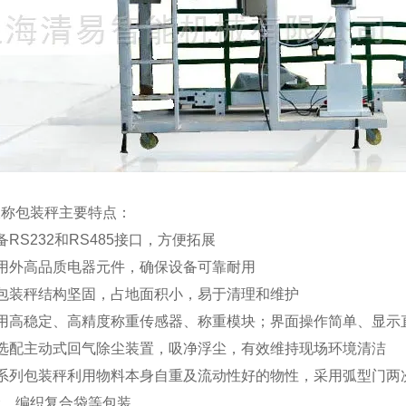
双称包装秤主要特点：
备RS232和RS485接口，方便拓展
用外高品质电器元件，确保设备可靠耐用
该包装秤结构坚固，占地面积小，易于清理和维护
使用高稳定、高精度称重传感器、称重模块；界面操作简单、显示
可选配主动式回气除尘装置，吸净浮尘，有效维持现场环境清洁
该系列包装秤利用物料本身自重及流动性好的物性，采用弧型门两
袋，编织复合袋等包装