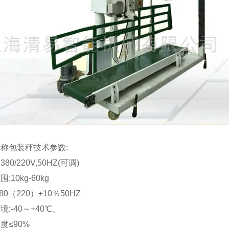
称包装秤技术参数:
80/220V,50HZ(可调)
:10kg-60kg
80（220）±10％50HZ
境:-40～+40℃、
度≤90%