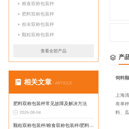
粮食双称包装秤
肥料双称包装秤
粉末双称包装秤
颗粒双称包装秤
查看全部产品
产
饲料颗
相关文章
/ ARTICLE
上海
肥料双称包装秤常见故障及解决方法
有单
2026-08-04
料、
颗粒双称包装秤/粮食双称包装秤/肥料双称包装秤定制