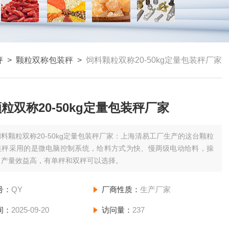
秤
>
颗粒双称包装秤
>
饲料颗粒双称20-50kg定量包装秤厂家
粒双称20-50kg定量包装秤厂家
饲料颗粒双称20-50kg定量包装秤厂家：上海清易工厂生产的这台颗粒
装秤采用的是微电脑控制系统，给料方式为快、慢两级电动给料，操
、产量效益高，有单秤和双秤可以选择。
号：
QY
厂商性质：
生产厂家
间：
2025-09-20
访问量：
237