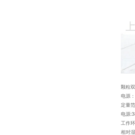
颗粒双
电源：3
定量范围
电源:3
工作环
相对湿