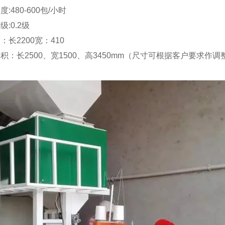
:480-600包/小时
级:0.2级
：长2200宽：410
积：长2500、宽1500、高3450mm（尺寸可根据客户要求作调