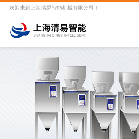
欢迎来到
上海清易智能机械有限公司
！