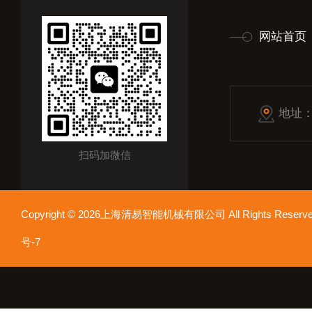
网站首页
地址
扫码加微信
Copyright © 2026上海清易智能机械有限公司 All Rights Res
号-7