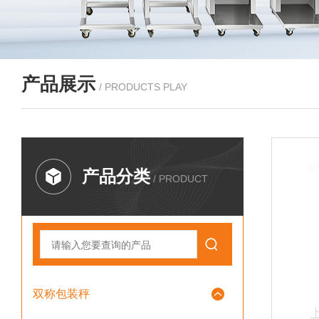
产品展示
/ PRODUCTS PLAY
产品分类
/ PRODUCT
双称包装秤