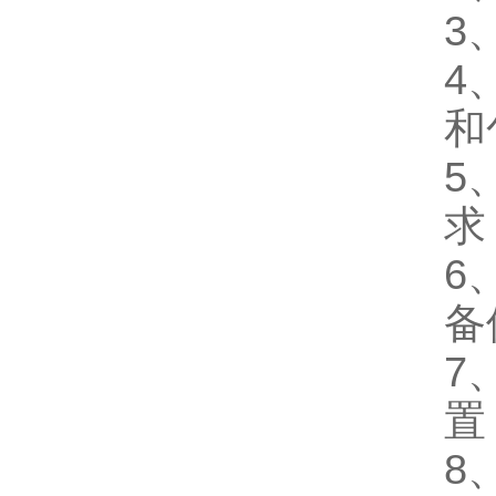
3
4
和
5
求
6
备
7
置
8