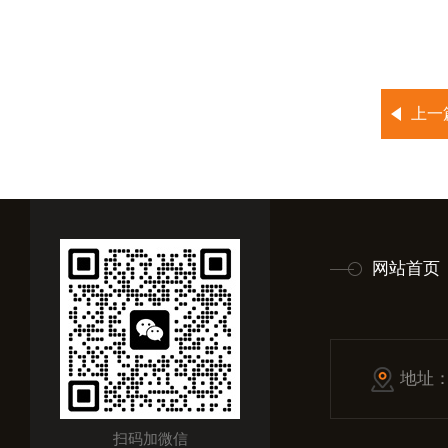
上一
网站首页
地址
扫码加微信