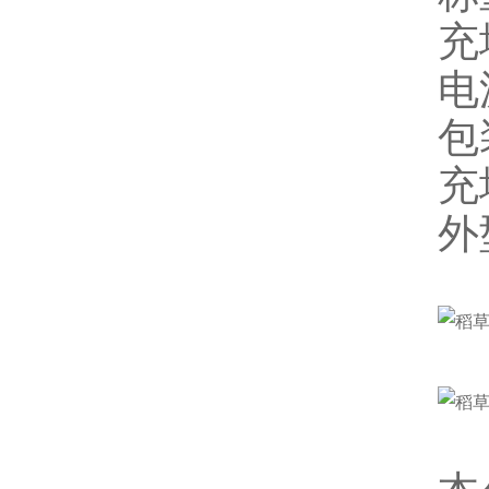
充
电源
包
充
外