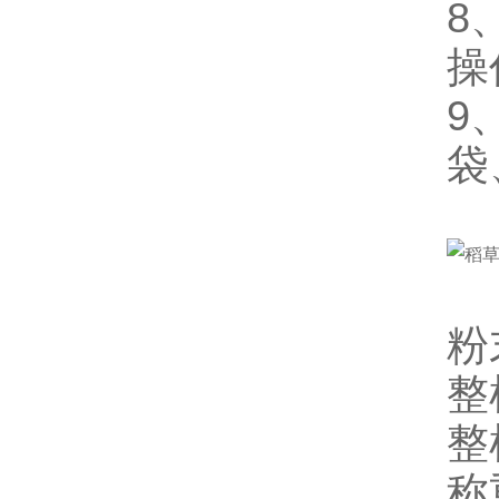
8
操
9
袋
粉
整
整
称