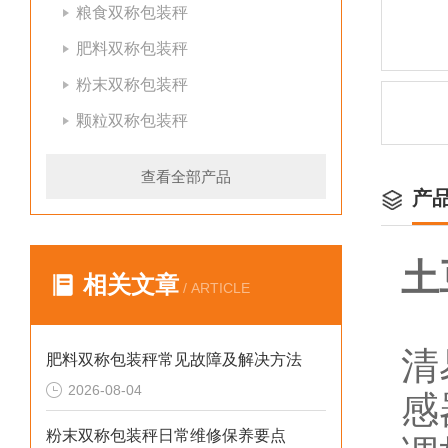
粮食双称包装秤
肥料双称包装秤
粉末双称包装秤
颗粒双称包装秤
查看全部产品
产
土
相关文章
/ ARTICLE
清
肥料双称包装秤常见故障及解决方法
2026-08-04
感
粉末双称包装秤日常维修保养要点