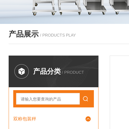
产品展示
/ PRODUCTS PLAY
产品分类
/ PRODUCT
双称包装秤