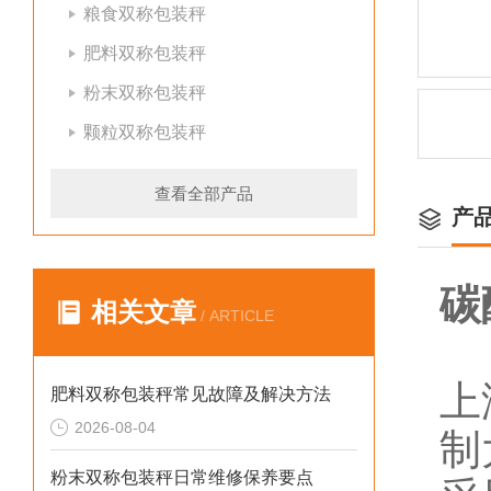
粮食双称包装秤
肥料双称包装秤
粉末双称包装秤
颗粒双称包装秤
查看全部产品
产
碳
相关文章
/ ARTICLE
上
肥料双称包装秤常见故障及解决方法
2026-08-04
制
粉末双称包装秤日常维修保养要点