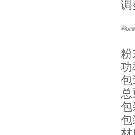
调
粉
功
包
总
包
包
材