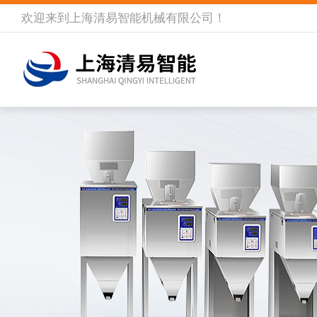
欢迎来到
上海清易智能机械有限公司
！