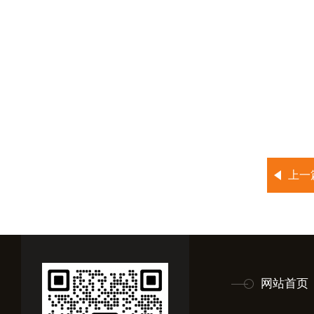
上一
网站首页