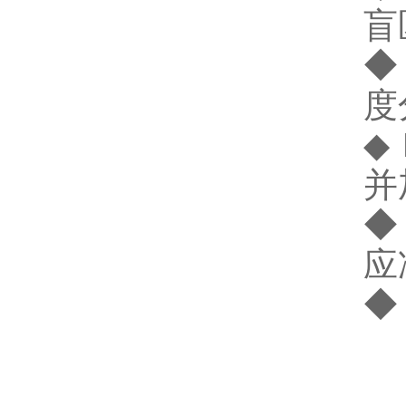
盲
◆
度
◆
并
◆
应
◆