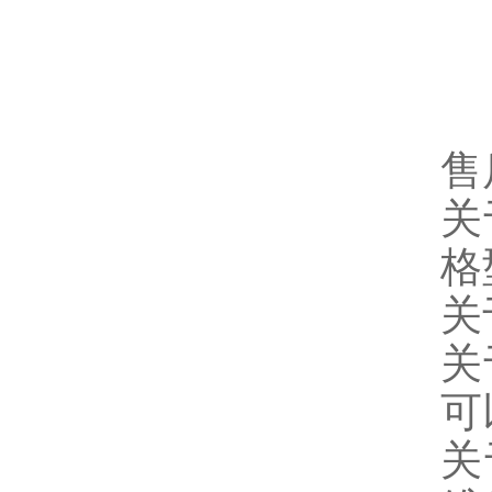
售
关
格
关
关
可
关