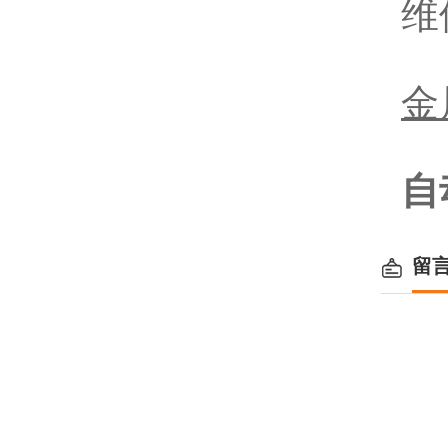
维
金
自
留