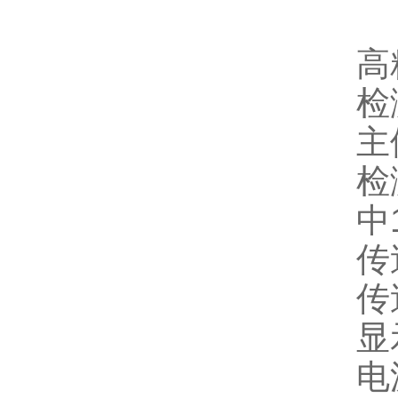
高
检
主
检
中
传
传
显
电