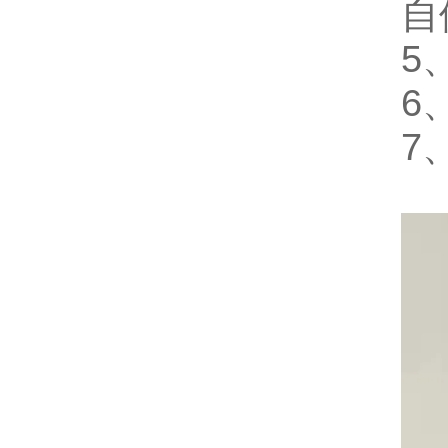
自
5
6
7