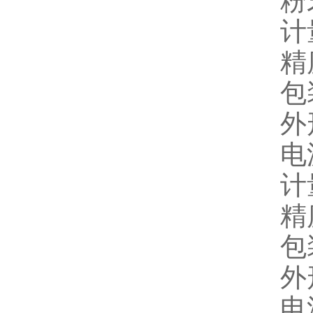
粉
计
精
包
外
电
计量
精
包
外
电源