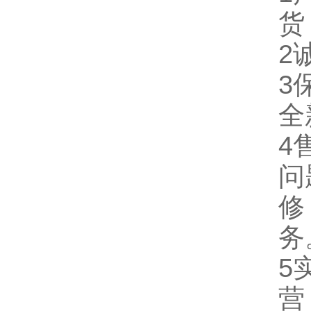
货
2
3
全
4
问
修
务
5
营