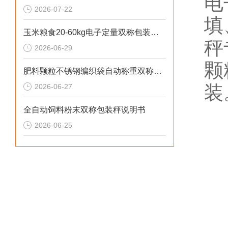
电
2026-07-22
填
玉米粮食20-60kg电子定量双称包装秤品牌
秤
2026-06-29
颗
肥料颗粒不锈钢编织袋自动称重双称包装秤定制
装
2026-06-27
全自动饲料粉末双称包装秤说明书
2026-06-25