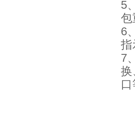
5
包
6
指
7
换
口