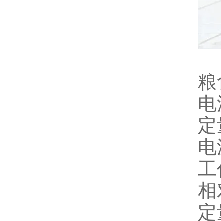
粮
电
定
电
工
相
定