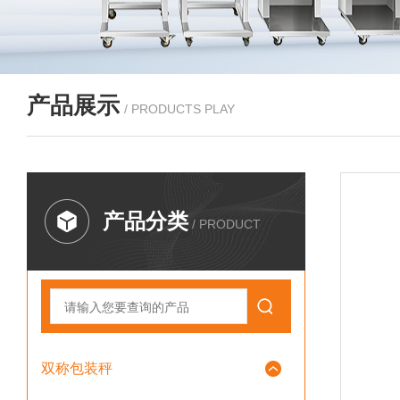
产品展示
/ PRODUCTS PLAY
产品分类
/ PRODUCT
双称包装秤