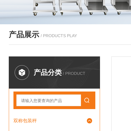
产品展示
/ PRODUCTS PLAY
产品分类
/ PRODUCT
双称包装秤