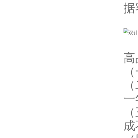
据
高
（
（
一
（
成