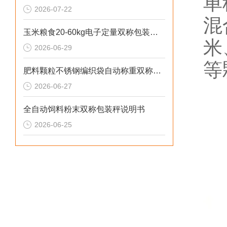
单
2026-07-22
混
玉米粮食20-60kg电子定量双称包装秤品牌
米
2026-06-29
等
肥料颗粒不锈钢编织袋自动称重双称包装秤定制
2026-06-27
全自动饲料粉末双称包装秤说明书
2026-06-25