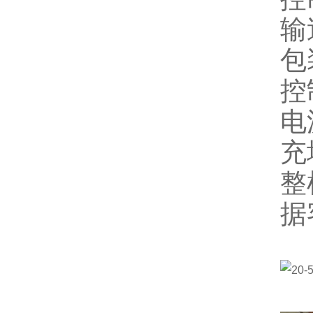
输
包
控
电
充
整
据