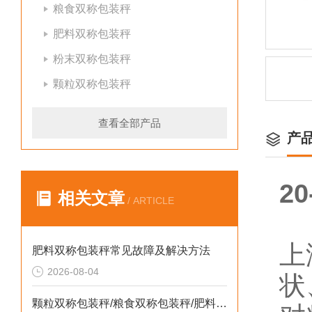
粮食双称包装秤
肥料双称包装秤
粉末双称包装秤
颗粒双称包装秤
查看全部产品
产
2
相关文章
/ ARTICLE
上
肥料双称包装秤常见故障及解决方法
2026-08-04
状
颗粒双称包装秤/粮食双称包装秤/肥料双称包装秤定制