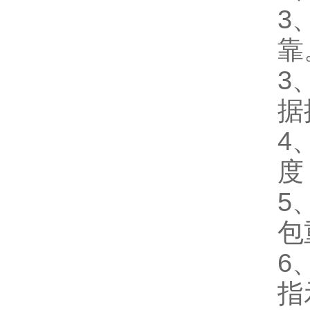
3
靠
3
据
4
度
5
包
6
指