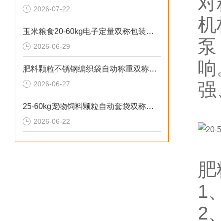
对
2026-07-22
机
玉米粮食20-60kg电子定量双称包装秤品牌
泵
2026-06-29
响
肥料颗粒不锈钢编织袋自动称重双称包装秤定制
强
2026-06-27
25-60kg宠物饲料颗粒自动套袋双称包装秤型号
2026-06-22
肥
1
2