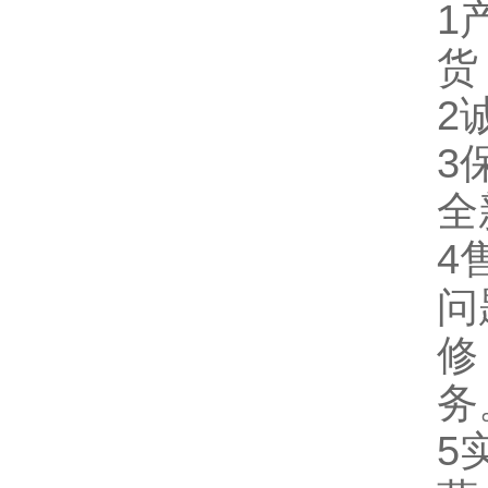
1
货
2
3
全
4
问
修
务
5