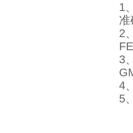
1
准
2
F
3
G
4
5