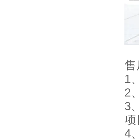
售
1
2
3
项
4