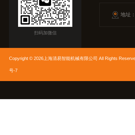
地址
扫码加微信
Copyright © 2026上海清易智能机械有限公司 All Rights Res
号-7