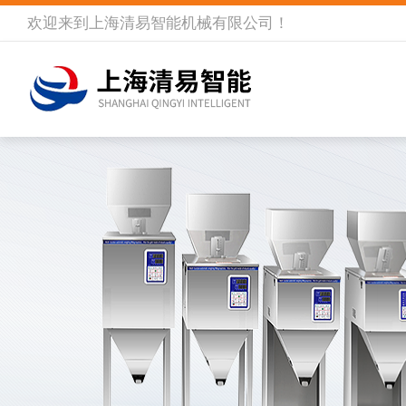
欢迎来到
上海清易智能机械有限公司
！