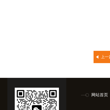
上一
网站首页