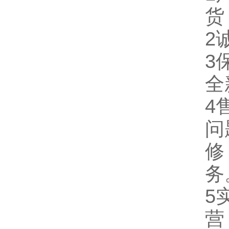
货
2
3
全
4
问
修
务
5
营