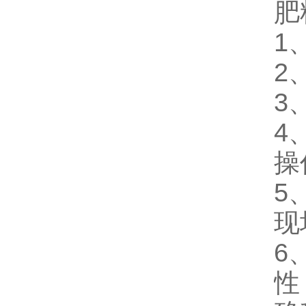
肥
1
2
3
4
操
5
现
6
性