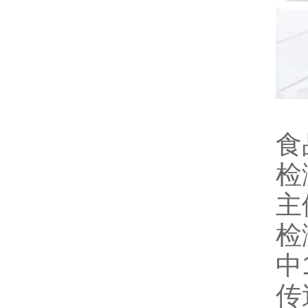
食
检
主
检
中
传