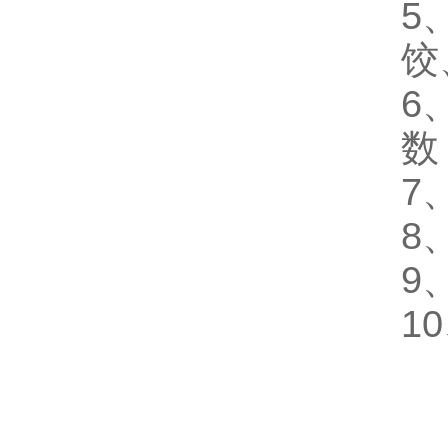
5
饺
6
数
7
8
9
1