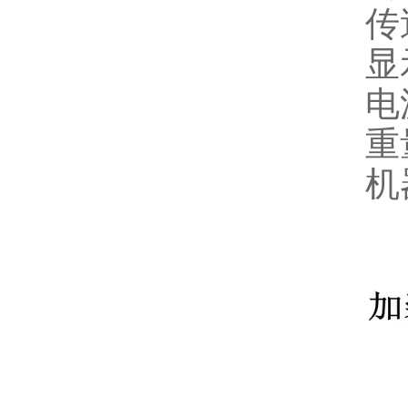
传
显
电
重
机