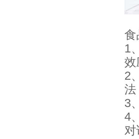
食
1
效
2
法
3
4
对