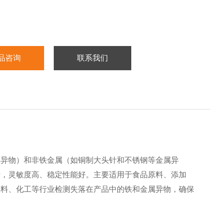
品咨询
联系我们
类异物）和非铁金属（如铜制大头针和不锈钢等金属异
行，灵敏度高、稳定性能好。主要适用于食品原料、添加
塑料、化工等行业检测失落在产品中的铁和金属异物，确保