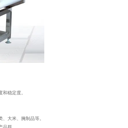
度和稳定度。
类、大米、腌制品等。
产品群。