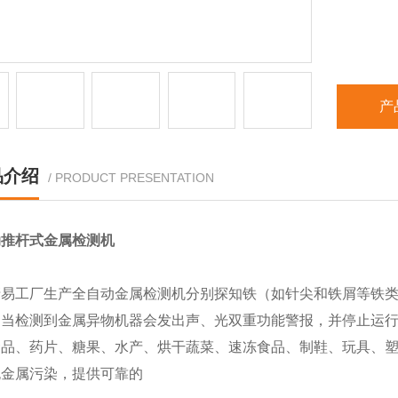
产
品介绍
/ PRODUCT PRESENTATION
动推杆式金属检测机
清易工厂生产全自动金属检测机分别探知铁（如针尖和铁屑等铁
，当检测到金属异物机器会发出声、光双重功能警报，并停止运
食品、药片、糖果、水产、烘干蔬菜、速冻食品、制鞋、玩具、
无金属污染，提供可靠的