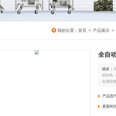
我的位置：
首页
>
产品展示
>
全自
描述：
探知铁
金属异
产品型
更新时