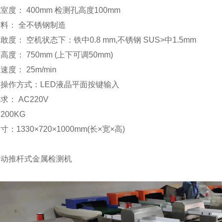
室度： 400mm 检测孔高度100mm
料： 全不锈钢制造
敢度： 空机状态下：铁中0.8 mm,不锈钢 SUS>中1.5mm
高度： 750mm (上下可调50mm)
度： 25m/min
操作方式：LED液晶平面按键输入
求： AC220V
200KG
：1330×720×1000mm(长×宽×高)