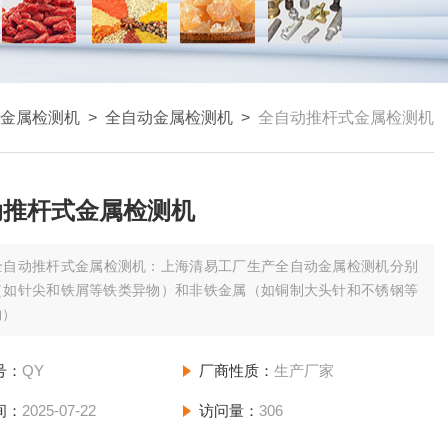
金属检测机
>
全自动金属检测机
>
全自动推杆式金属检测机
动推杆式金属检测机
全自动推杆式金属检测机：上海清易工厂生产全自动金属检测机分别
（如针尖和铁屑等铁类异物）和非铁金属（如铜制大头针和不锈钢等
物）
号：
QY
厂商性质：
生产厂家
间：
2025-07-22
访问量：
306